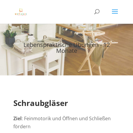
Lebenspraktische Übungen - 12
Monate
Schraubgläser
Ziel
: Feinmotorik und Öffnen und Schließen
fördern