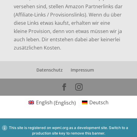
versehen sind, stellen Amazon Partnerlinks dar
(Affiliate-Links / Provisionslinks). Wenn du über
diese Links etwas kaufst, erhalten wir eine
kleine Provision, denn von etwas müssen wir ja
auch leben. Dir entstehen dabei aber keinerlei
zusätzlichen Kosten.
Datenschutz
Impressum
English
(
Englisch
)
Deutsch
This site is registered on
wpml.org
as a development site. Switch to a
production site key to
remove this banner
.