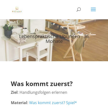
Lebenspraktische Übungen - 36
Monate
Was kommt zuerst?
Ziel
: Handlungsfolgen erlernen
Material
:
Was kommt zuerst? Spiel*