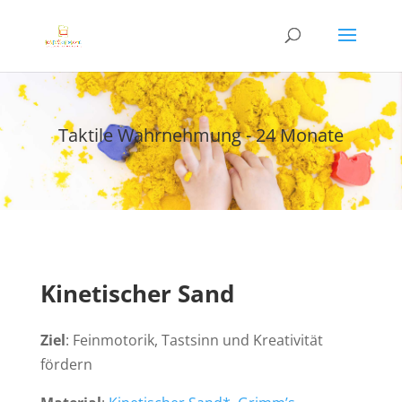
Taktile Wahrnehmung - 24 Monate
Kinetischer Sand
Ziel
: Feinmotorik, Tastsinn und Kreativität
fördern